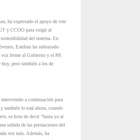
an, ha expresado el apoyo de este
UGT y CCOO para exigir al
sostenibilidad del sistema. En
jóvenes, Esteban ha subrayado
a voz frente al Gobierno y el PP,
 hoy, pero también a los de
intervenido a continuación para
s y también lo está ahora, cuando
ro, es hora de decir “basta ya al
na subida de las prestaciones del
cada vez más. Además, ha