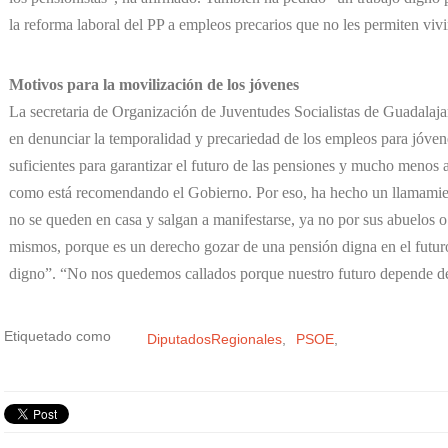
la reforma laboral del PP a empleos precarios que no les permiten vi
Motivos para la movilización de los jóvenes
La secretaria de Organización de Juventudes Socialistas de Guadalajar
en denunciar la temporalidad y precariedad de los empleos para jóven
suficientes para garantizar el futuro de las pensiones y mucho menos 
como está recomendando el Gobierno. Por eso, ha hecho un llamamien
no se queden en casa y salgan a manifestarse, ya no por sus abuelos o 
mismos, porque es un derecho gozar de una pensión digna en el futuro
digno”. “No nos quedemos callados porque nuestro futuro depende de
Etiquetado como
DiputadosRegionales
PSOE