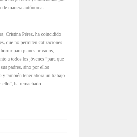
vir de manera autónoma.
a, Cristina Pérez, ha coincidido
es, que no permiten cotizaciones
ahorrar para planes privados,
to a todos los jóvenes “para que
sus padres, sino por ellos
 y también tener ahora un trabajo
 ello”, ha remachado.