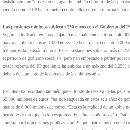
insistido en que “nos estamos jugando también el futuro de las pensio
viendo como el PP ha arremetido contra ellos con una reforma laboral
Las pensiones mínimas subieron 250 euros con el Gobierno del 
Según ha indicado, en Guadalajara hay actualmente en torno a 40.000 
mayoría cobra menos de 1.000 euros. De hecho, hay cerca de 9.000 
650 euros, la pensión mínima. Estas prestaciones subieron más de 2
el periodo de gobierno socialista, pero han empezado a perder poder 
tras la reforma del PP que limita las subidas a un máximo del 0,25% 
debajo del aumento de los precios de los últimos años.
Escudero ha recordado también que el fondo de reserva de las pension
65.000 millones de euros, “ha sido saqueada en estos seis años de gob
menos de 8.000 millones de euros. “Esta es la realidad de un gobierno 
pensiones y otro que ha ido esquilmando la hucha año tras año. Est
apuesta por las pensiones públicas y un PP que mete el miedo en el cu