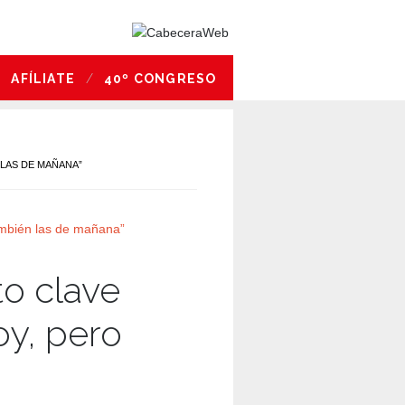
AFÍLIATE
40º CONGRESO
 LAS DE MAÑANA”
o clave
oy, pero