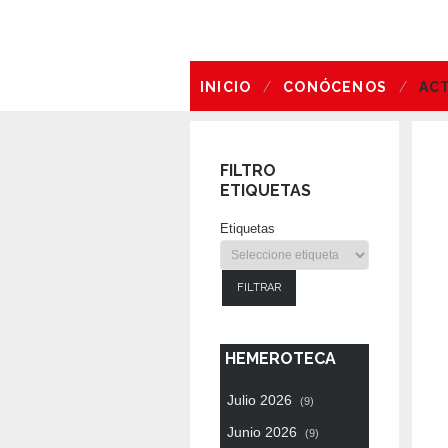
INICIO
CONÓCENOS
AC
OFERTA DE EMPLEO
FILTRO
ETIQUETAS
Etiquetas
FILTRAR
HEMEROTECA
Julio 2026
(9)
Junio 2026
(9)