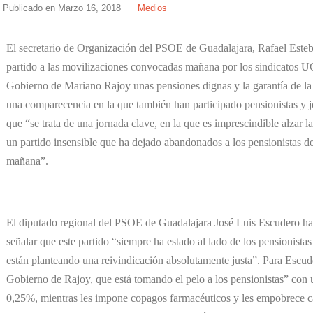
Publicado en
Marzo 16, 2018
Medios
El secretario de Organización del PSOE de Guadalajara, Rafael Esteb
partido a las movilizaciones convocadas mañana por los sindicatos 
Gobierno de Mariano Rajoy unas pensiones dignas y la garantía de la 
una comparecencia en la que también han participado pensionistas y 
que “se trata de una jornada clave, en la que es imprescindible alzar l
un partido insensible que ha dejado abandonados a los pensionistas de
mañana”.
El diputado regional del PSOE de Guadalajara José Luis Escudero ha 
señalar que este partido “siempre ha estado al lado de los pensionista
están planteando una reivindicación absolutamente justa”. Para Escude
Gobierno de Rajoy, que está tomando el pelo a los pensionistas” con u
0,25%, mientras les impone copagos farmacéuticos y les empobrece 