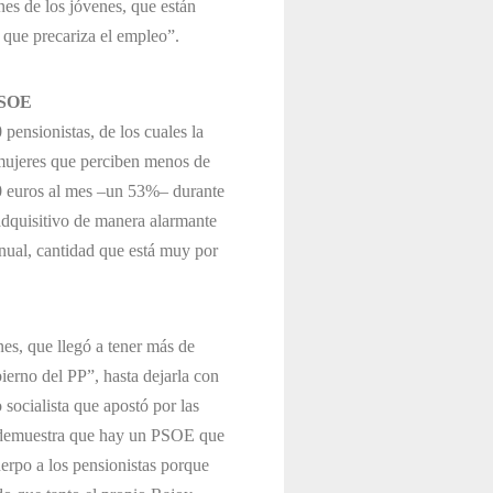
nes de los jóvenes, que están
 que precariza el empleo”.
PSOE
pensionistas, de los cuales la
mujeres que perciben menos de
50 euros al mes –un 53%– durante
adquisitivo de manera alarmante
anual, cantidad que está muy por
es, que llegó a tener más de
ierno del PP”, hasta dejarla con
socialista que apostó por las
o demuestra que hay un PSOE que
erpo a los pensionistas porque