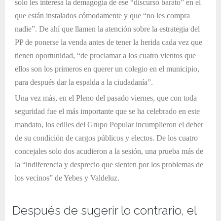
solo les interesa la demagogia de ese “discurso barato” en el
que están instalados cómodamente y que “no les compra
nadie”. De ahí que llamen la atención sobre la estrategia del
PP de ponerse la venda antes de tener la herida cada vez que
tienen oportunidad, “de proclamar a los cuatro vientos que
ellos son los primeros en querer un colegio en el municipio,
para después dar la espalda a la ciudadanía”.
Una vez más, en el Pleno del pasado viernes, que con toda
seguridad fue el más importante que se ha celebrado en este
mandato, los ediles del Grupo Popular incumplieron el deber
de su condición de cargos públicos y electos. De los cuatro
concejales solo dos acudieron a la sesión, una prueba más de
la “indiferencia y desprecio que sienten por los problemas de
los vecinos” de Yebes y Valdeluz.
Después de sugerir lo contrario, el