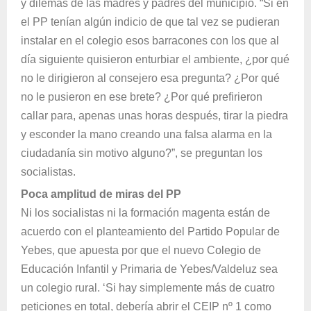
y dilemas de las madres y padres del municipio. “Si en
el PP tenían algún indicio de que tal vez se pudieran
instalar en el colegio esos barracones con los que al
día siguiente quisieron enturbiar el ambiente, ¿por qué
no le dirigieron al consejero esa pregunta? ¿Por qué
no le pusieron en ese brete? ¿Por qué prefirieron
callar para, apenas unas horas después, tirar la piedra
y esconder la mano creando una falsa alarma en la
ciudadanía sin motivo alguno?”, se preguntan los
socialistas.
Poca amplitud de miras del PP
Ni los socialistas ni la formación magenta están de
acuerdo con el planteamiento del Partido Popular de
Yebes, que apuesta por que el nuevo Colegio de
Educación Infantil y Primaria de Yebes/Valdeluz sea
un colegio rural. ‘Si hay simplemente más de cuatro
peticiones en total, debería abrir el CEIP nº 1 como