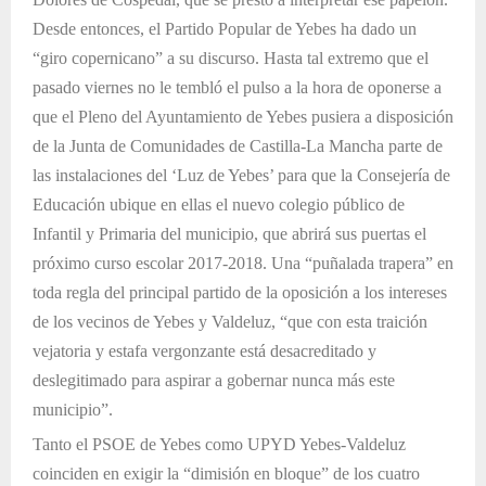
Desde entonces, el Partido Popular de Yebes ha dado un
“giro copernicano” a su discurso. Hasta tal extremo que el
pasado viernes no le tembló el pulso a la hora de oponerse a
que el Pleno del Ayuntamiento de Yebes pusiera a disposición
de la Junta de Comunidades de Castilla-La Mancha parte de
las instalaciones del ‘Luz de Yebes’ para que la Consejería de
Educación ubique en ellas el nuevo colegio público de
Infantil y Primaria del municipio, que abrirá sus puertas el
próximo curso escolar 2017-2018. Una “puñalada trapera” en
toda regla del principal partido de la oposición a los intereses
de los vecinos de Yebes y Valdeluz, “que con esta traición
vejatoria y estafa vergonzante está desacreditado y
deslegitimado para aspirar a gobernar nunca más este
municipio”.
Tanto el PSOE de Yebes como UPYD Yebes-Valdeluz
coinciden en exigir la “dimisión en bloque” de los cuatro