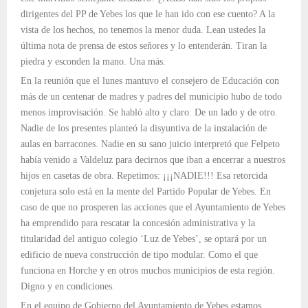
dirigentes del PP de Yebes los que le han ido con ese cuento? A la
vista de los hechos, no tenemos la menor duda. Lean ustedes la
última nota de prensa de estos señores y lo entenderán. Tiran la
piedra y esconden la mano. Una más.
En la reunión que el lunes mantuvo el consejero de Educación con
más de un centenar de madres y padres del municipio hubo de todo
menos improvisación. Se habló alto y claro. De un lado y de otro.
Nadie de los presentes planteó la disyuntiva de la instalación de
aulas en barracones. Nadie en su sano juicio interpretó que Felpeto
había venido a Valdeluz para decirnos que iban a encerrar a nuestros
hijos en casetas de obra. Repetimos: ¡¡¡NADIE!!! Esa retorcida
conjetura solo está en la mente del Partido Popular de Yebes. En
caso de que no prosperen las acciones que el Ayuntamiento de Yebes
ha emprendido para rescatar la concesión administrativa y la
titularidad del antiguo colegio ‘Luz de Yebes’, se optará por un
edificio de nueva construcción de tipo modular. Como el que
funciona en Horche y en otros muchos municipios de esta región.
Digno y en condiciones.
En el equipo de Gobierno del Ayuntamiento de Yebes estamos