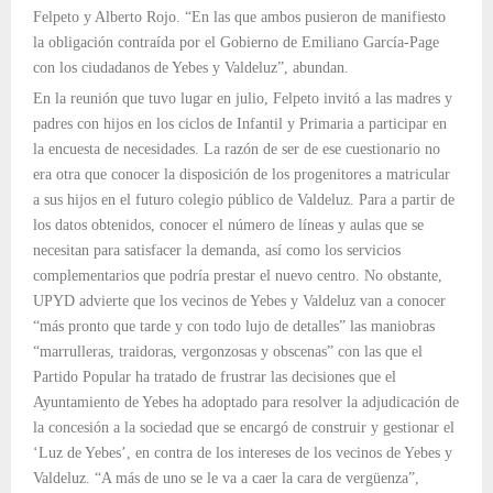
Felpeto y Alberto Rojo. “En las que ambos pusieron de manifiesto
la obligación contraída por el Gobierno de Emiliano García-Page
con los ciudadanos de Yebes y Valdeluz”, abundan.
En la reunión que tuvo lugar en julio, Felpeto invitó a las madres y
padres con hijos en los ciclos de Infantil y Primaria a participar en
la encuesta de necesidades. La razón de ser de ese cuestionario no
era otra que conocer la disposición de los progenitores a matricular
a sus hijos en el futuro colegio público de Valdeluz. Para a partir de
los datos obtenidos, conocer el número de líneas y aulas que se
necesitan para satisfacer la demanda, así como los servicios
complementarios que podría prestar el nuevo centro. No obstante,
UPYD advierte que los vecinos de Yebes y Valdeluz van a conocer
“más pronto que tarde y con todo lujo de detalles” las maniobras
“marrulleras, traidoras, vergonzosas y obscenas” con las que el
Partido Popular ha tratado de frustrar las decisiones que el
Ayuntamiento de Yebes ha adoptado para resolver la adjudicación de
la concesión a la sociedad que se encargó de construir y gestionar el
‘Luz de Yebes’, en contra de los intereses de los vecinos de Yebes y
Valdeluz. “A más de uno se le va a caer la cara de vergüenza”,