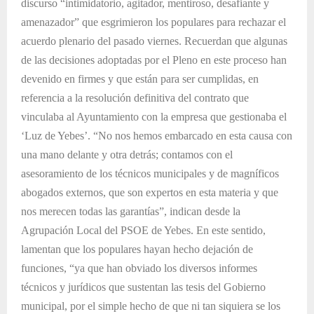
discurso “intimidatorio, agitador, mentiroso, desafiante y
amenazador” que esgrimieron los populares para rechazar el
acuerdo plenario del pasado viernes. Recuerdan que algunas
de las decisiones adoptadas por el Pleno en este proceso han
devenido en firmes y que están para ser cumplidas, en
referencia a la resolución definitiva del contrato que
vinculaba al Ayuntamiento con la empresa que gestionaba el
‘Luz de Yebes’. “No nos hemos embarcado en esta causa con
una mano delante y otra detrás; contamos con el
asesoramiento de los técnicos municipales y de magníficos
abogados externos, que son expertos en esta materia y que
nos merecen todas las garantías”, indican desde la
Agrupación Local del PSOE de Yebes. En este sentido,
lamentan que los populares hayan hecho dejación de
funciones, “ya que han obviado los diversos informes
técnicos y jurídicos que sustentan las tesis del Gobierno
municipal, por el simple hecho de que ni tan siquiera se los