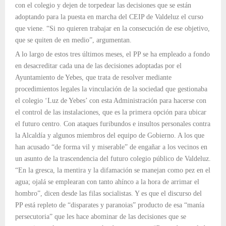
con el colegio y dejen de torpedear las decisiones que se están
adoptando para la puesta en marcha del CEIP de Valdeluz el curso
que viene. “Si no quieren trabajar en la consecución de ese objetivo,
que se quiten de en medio”, argumentan.
A lo largo de estos tres últimos meses, el PP se ha empleado a fondo
en desacreditar cada una de las decisiones adoptadas por el
Ayuntamiento de Yebes, que trata de resolver mediante
procedimientos legales la vinculación de la sociedad que gestionaba
el colegio ‘Luz de Yebes’ con esta Administración para hacerse con
el control de las instalaciones, que es la primera opción para ubicar
el futuro centro. Con ataques furibundos e insultos personales contra
la Alcaldía y algunos miembros del equipo de Gobierno. A los que
han acusado “de forma vil y miserable” de engañar a los vecinos en
un asunto de la trascendencia del futuro colegio público de Valdeluz.
“En la gresca, la mentira y la difamación se manejan como pez en el
agua; ojalá se emplearan con tanto ahínco a la hora de arrimar el
hombro”, dicen desde las filas socialistas. Y es que el discurso del
PP está repleto de “disparates y paranoias” producto de esa “manía
persecutoria” que les hace abominar de las decisiones que se