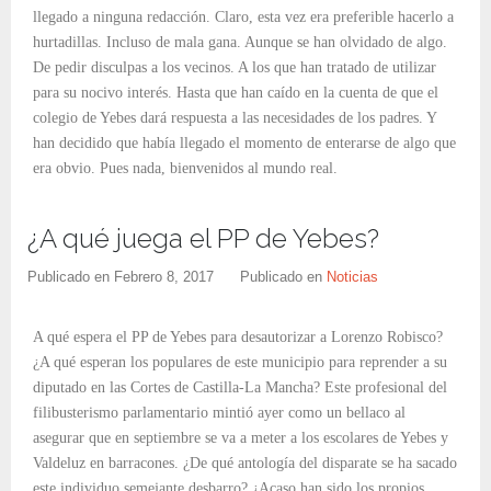
llegado a ninguna redacción. Claro, esta vez era preferible hacerlo a
hurtadillas. Incluso de mala gana. Aunque se han olvidado de algo.
De pedir disculpas a los vecinos. A los que han tratado de utilizar
para su nocivo interés. Hasta que han caído en la cuenta de que el
colegio de Yebes dará respuesta a las necesidades de los padres. Y
han decidido que había llegado el momento de enterarse de algo que
era obvio. Pues nada, bienvenidos al mundo real.
¿A qué juega el PP de Yebes?
Publicado en
Febrero 8, 2017
Publicado en
Noticias
A qué espera el PP de Yebes para desautorizar a Lorenzo Robisco?
¿A qué esperan los populares de este municipio para reprender a su
diputado en las Cortes de Castilla-La Mancha? Este profesional del
filibusterismo parlamentario mintió ayer como un bellaco al
asegurar que en septiembre se va a meter a los escolares de Yebes y
Valdeluz en barracones. ¿De qué antología del disparate se ha sacado
este individuo semejante desbarro? ¿Acaso han sido los propios