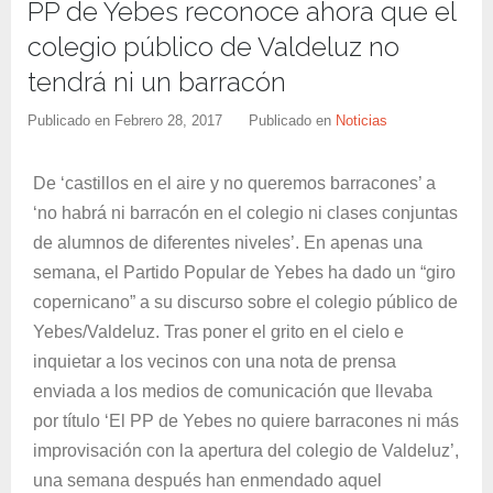
PP de Yebes reconoce ahora que el
colegio público de Valdeluz no
tendrá ni un barracón
Publicado en
Febrero 28, 2017
Publicado en
Noticias
De ‘castillos en el aire y no queremos barracones’ a
‘no habrá ni barracón en el colegio ni clases conjuntas
de alumnos de diferentes niveles’. En apenas una
semana, el Partido Popular de Yebes ha dado un “giro
copernicano” a su discurso sobre el colegio público de
Yebes/Valdeluz. Tras poner el grito en el cielo e
inquietar a los vecinos con una nota de prensa
enviada a los medios de comunicación que llevaba
por título ‘El PP de Yebes no quiere barracones ni más
improvisación con la apertura del colegio de Valdeluz’,
una semana después han enmendado aquel