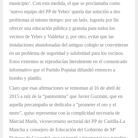
municipio’. Con esta medida, el que se proclamaba como
‘nuevo equipo del PP de Yebes’ quería dar solución a dos
problemas al mismo tiempo: por un lado, lograría por fin
ofrecer una educación pública y gratuita para todos los
vecinos de Yebes y Valdeluz y, por otro, evitar que las
instalaciones abandonadas del antiguo colegio se convirtieran
en un problema de seguridad y salubridad para los vecinos.
Estos extremos se reproducían literalmente en el comunicado
informativo que el Partido Popular difundió entonces a
bombo y platillo.
Claro que esas afirmaciones se remontan al 16 de abril de
2015 a raíz de la “pantomima” que Javier Guzmán, que en
aquella precampaña se dedicaba a “prometer el oro y el
moro”, quiso representar con la complicidad necesaria de
Marcial Marín, vicesecretario sectorial del PP de Castilla-La
Mancha y consejero de Educación del Gobierno de Mª
Dolores de Cospedal, que se prestó a interpretar ese papelón.