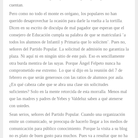
cuentan.
Pero como no todo el monte es orégano, los populares no han
querido desaprovechar la ocasión para darle la vuelta a la tortilla.
Dicen en su escrito de disculpa de mal pagador que esperan que el
consejero de Educación cumpla su palabra de que se matriculará ‘a
todos los alumnos de Infantil y Primaria que lo soliciten’. Pues no,
señores del Partido Popular. La solicitud de admisión no garantiza la
plaza. Ni aquí ni en ningún sitio de este país. Eso es sencillamente
otra burda mentira de las suyas. Porque Ángel Felpeto nunca ha
comprometido ese extremo. Lo que sí dijo en la reunión del 7 de
febrero es que serán generosos con las ratios de alumnos por aula.
¿En qué cabeza cabe que se abra una clase sin solicitudes
suficientes? Solo en la mente retorcida de esta morralla. Menos mal
que las madres y padres de Yebes y Valdeluz saben a qué atenerse
con ustedes.
Sean serios, señores del Partido Popular. Cuando una organización
emite un comunicado, se preocupa de hacerlo llegar a los medios de
comunicación para público conocimiento. Porque la visita a su blog
no es plato de buen gusto para muchos. Pues va a resultar que no ha