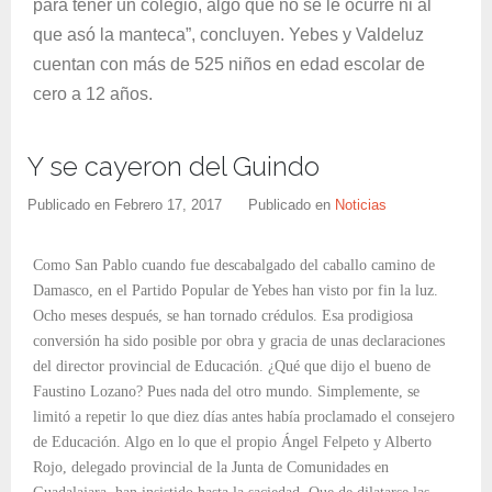
para tener un colegio, algo que no se le ocurre ni al
que asó la manteca”, concluyen. Yebes y Valdeluz
cuentan con más de 525 niños en edad escolar de
cero a 12 años.
Y se cayeron del Guindo
Publicado en
Febrero 17, 2017
Publicado en
Noticias
Como San Pablo cuando fue descabalgado del caballo camino de
Damasco, en el Partido Popular de Yebes han visto por fin la luz.
Ocho meses después, se han tornado crédulos. Esa prodigiosa
conversión ha sido posible por obra y gracia de unas declaraciones
del director provincial de Educación. ¿Qué que dijo el bueno de
Faustino Lozano? Pues nada del otro mundo. Simplemente, se
limitó a repetir lo que diez días antes había proclamado el consejero
de Educación. Algo en lo que el propio Ángel Felpeto y Alberto
Rojo, delegado provincial de la Junta de Comunidades en