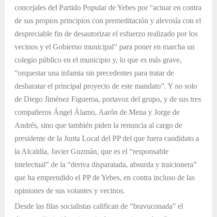
concejales del Partido Popular de Yebes por “actuar en contra
de sus propios principios con premeditación y alevosía con el
despreciable fin de desautorizar el esfuerzo realizado por los
vecinos y el Gobierno municipal” para poner en marcha un
colegio público en el municipio y, lo que es más grave,
“orquestar una infamia sin precedentes para tratar de
desbaratar el principal proyecto de este mandato”. Y no solo
de Diego Jiménez Figueroa, portavoz del grupo, y de sus tres
compañeros Ángel Álamo, Aarón de Mena y Jorge de
Andrés, sino que también piden la renuncia al cargo de
presidente de la Junta Local del PP del que fuera candidato a
la Alcaldía, Javier Guzmán, que es el “responsable
intelectual” de la “deriva disparatada, absurda y traicionera”
que ha emprendido el PP de Yebes, en contra incluso de las
opiniones de sus votantes y vecinos.
Desde las filas socialistas califican de “bravuconada” el