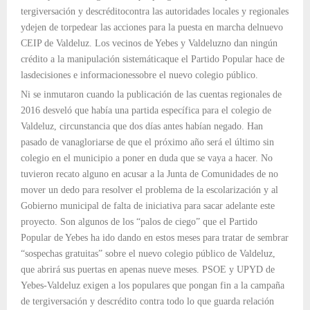
tergiversación y descréditocontra las autoridades locales y regionales
ydejen de torpedear las acciones para la puesta en marcha delnuevo
CEIP de Valdeluz. Los vecinos de Yebes y Valdeluzno dan ningún
crédito a la manipulación sistemáticaque el Partido Popular hace de
lasdecisiones e informacionessobre el nuevo colegio público.
Ni se inmutaron cuando la publicación de las cuentas regionales de
2016 desveló que había una partida específica para el colegio de
Valdeluz, circunstancia que dos días antes habían negado. Han
pasado de vanagloriarse de que el próximo año será el último sin
colegio en el municipio a poner en duda que se vaya a hacer. No
tuvieron recato alguno en acusar a la Junta de Comunidades de no
mover un dedo para resolver el problema de la escolarización y al
Gobierno municipal de falta de iniciativa para sacar adelante este
proyecto. Son algunos de los “palos de ciego” que el Partido
Popular de Yebes ha ido dando en estos meses para tratar de sembrar
“sospechas gratuitas” sobre el nuevo colegio público de Valdeluz,
que abrirá sus puertas en apenas nueve meses. PSOE y UPYD de
Yebes-Valdeluz exigen a los populares que pongan fin a la campaña
de tergiversación y descrédito contra todo lo que guarda relación