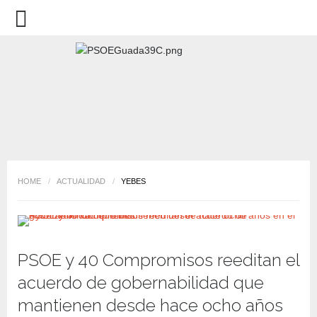
HOME
/
ACTUALIDAD
/
YEBES
PSOE y 40 Compromisos reeditan el
acuerdo de gobernabilidad que
mantienen desde hace ocho años