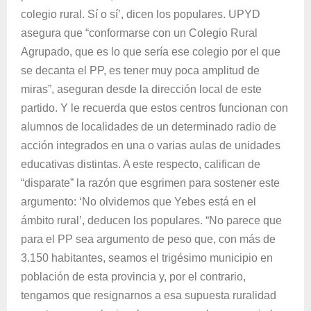
colegio rural. Sí o sí’, dicen los populares. UPYD
asegura que “conformarse con un Colegio Rural
Agrupado, que es lo que sería ese colegio por el que
se decanta el PP, es tener muy poca amplitud de
miras”, aseguran desde la dirección local de este
partido. Y le recuerda que estos centros funcionan con
alumnos de localidades de un determinado radio de
acción integrados en una o varias aulas de unidades
educativas distintas. A este respecto, califican de
“disparate” la razón que esgrimen para sostener este
argumento: ‘No olvidemos que Yebes está en el
ámbito rural’, deducen los populares. “No parece que
para el PP sea argumento de peso que, con más de
3.150 habitantes, seamos el trigésimo municipio en
población de esta provincia y, por el contrario,
tengamos que resignarnos a esa supuesta ruralidad