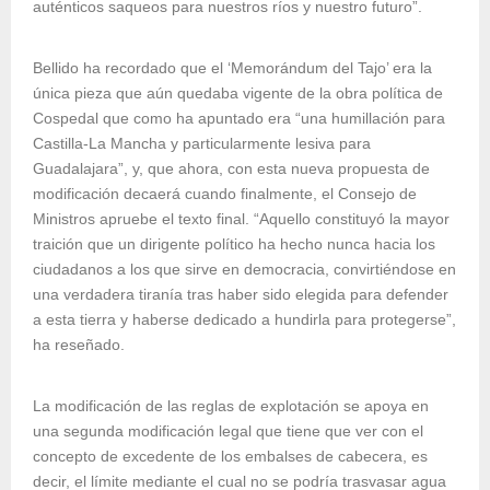
auténticos saqueos para nuestros ríos y nuestro futuro”.
Bellido ha recordado que el ‘Memorándum del Tajo’ era la
única pieza que aún quedaba vigente de la obra política de
Cospedal que como ha apuntado era “una humillación para
Castilla-La Mancha y particularmente lesiva para
Guadalajara”, y, que ahora, con esta nueva propuesta de
modificación decaerá cuando finalmente, el Consejo de
Ministros apruebe el texto final. “Aquello constituyó la mayor
traición que un dirigente político ha hecho nunca hacia los
ciudadanos a los que sirve en democracia, convirtiéndose en
una verdadera tiranía tras haber sido elegida para defender
a esta tierra y haberse dedicado a hundirla para protegerse”,
ha reseñado.
La modificación de las reglas de explotación se apoya en
una segunda modificación legal que tiene que ver con el
concepto de excedente de los embalses de cabecera, es
decir, el límite mediante el cual no se podría trasvasar agua