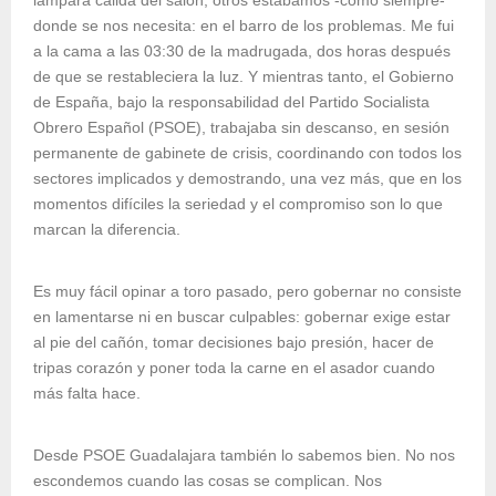
lámpara cálida del salón, otros estábamos -como siempre-
donde se nos necesita: en el barro de los problemas. Me fui
a la cama a las 03:30 de la madrugada, dos horas después
de que se restableciera la luz. Y mientras tanto, el Gobierno
de España, bajo la responsabilidad del Partido Socialista
Obrero Español (PSOE), trabajaba sin descanso, en sesión
permanente de gabinete de crisis, coordinando con todos los
sectores implicados y demostrando, una vez más, que en los
momentos difíciles la seriedad y el compromiso son lo que
marcan la diferencia.
Es muy fácil opinar a toro pasado, pero gobernar no consiste
en lamentarse ni en buscar culpables: gobernar exige estar
al pie del cañón, tomar decisiones bajo presión, hacer de
tripas corazón y poner toda la carne en el asador cuando
más falta hace.
Desde PSOE Guadalajara también lo sabemos bien. No nos
escondemos cuando las cosas se complican. Nos