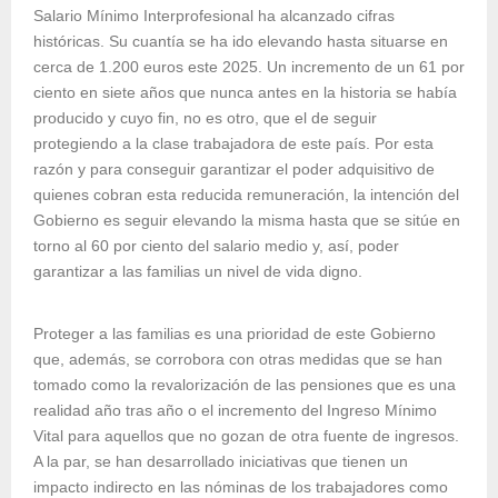
Salario Mínimo Interprofesional ha alcanzado cifras
históricas. Su cuantía se ha ido elevando hasta situarse en
cerca de 1.200 euros este 2025. Un incremento de un 61 por
ciento en siete años que nunca antes en la historia se había
producido y cuyo fin, no es otro, que el de seguir
protegiendo a la clase trabajadora de este país. Por esta
razón y para conseguir garantizar el poder adquisitivo de
quienes cobran esta reducida remuneración, la intención del
Gobierno es seguir elevando la misma hasta que se sitúe en
torno al 60 por ciento del salario medio y, así, poder
garantizar a las familias un nivel de vida digno.
Proteger a las familias es una prioridad de este Gobierno
que, además, se corrobora con otras medidas que se han
tomado como la revalorización de las pensiones que es una
realidad año tras año o el incremento del Ingreso Mínimo
Vital para aquellos que no gozan de otra fuente de ingresos.
A la par, se han desarrollado iniciativas que tienen un
impacto indirecto en las nóminas de los trabajadores como