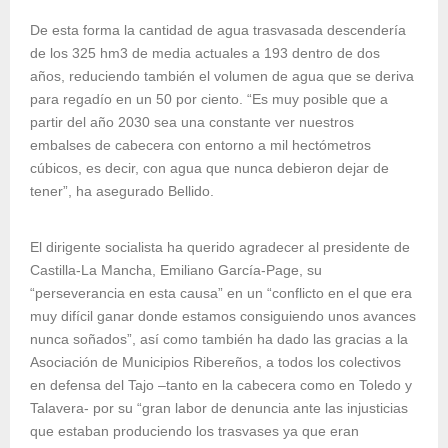
De esta forma la cantidad de agua trasvasada descendería
de los 325 hm3 de media actuales a 193 dentro de dos
años, reduciendo también el volumen de agua que se deriva
para regadío en un 50 por ciento. “Es muy posible que a
partir del año 2030 sea una constante ver nuestros
embalses de cabecera con entorno a mil hectómetros
cúbicos, es decir, con agua que nunca debieron dejar de
tener”, ha asegurado Bellido.
El dirigente socialista ha querido agradecer al presidente de
Castilla-La Mancha, Emiliano García-Page, su
“perseverancia en esta causa” en un “conflicto en el que era
muy difícil ganar donde estamos consiguiendo unos avances
nunca soñados”, así como también ha dado las gracias a la
Asociación de Municipios Ribereños, a todos los colectivos
en defensa del Tajo –tanto en la cabecera como en Toledo y
Talavera- por su “gran labor de denuncia ante las injusticias
que estaban produciendo los trasvases ya que eran