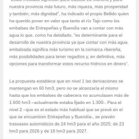
nuestra provincia más futuro, más riqueza, más prosperidad
y también, más dignidad”, ha indicado el propio Bellido quien
ha querido poner en valor que tanto el río Tajo como los
embalses de Entrepeñas y Buendía van a contar con más
agua lo que, como ha detallado, “es determinante para el
desarrollo de nuestra provincia ya que contar con más agua
embalsada significa más turismo en la comarca ribereña,
más posibilidades para tener regadíos y, en definitiva, más
opciones para transformar estos recurso hídricos en dinero”.
La propuesta establece que en nivel 1 las derivaciones se
mantengan en 60 hm3, pero no se alcanzaría el mismo
hasta que los embalses de cabecera no acumulasen más de
1.600 hm3 –actualmente estaba fijado en 1.300-. Para el
nivel 2 –que es el estado más habitual que se prevé en el
que se encuentren Entrepeñas y Buendía-, se prevén
trasvases automáticos de 24 hm3 para el año 2025; de 23
hm3 para 2026 y de 18 hm3 para 2027.