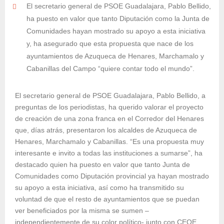
El secretario general de PSOE Guadalajara, Pablo Bellido,
ha puesto en valor que tanto Diputación como la Junta de
Comunidades hayan mostrado su apoyo a esta iniciativa
y, ha asegurado que esta propuesta que nace de los
ayuntamientos de Azuqueca de Henares, Marchamalo y
Cabanillas del Campo “quiere contar todo el mundo”.
El secretario general de PSOE Guadalajara, Pablo Bellido, a
preguntas de los periodistas, ha querido valorar el proyecto
de creación de una zona franca en el Corredor del Henares
que, días atrás, presentaron los alcaldes de Azuqueca de
Henares, Marchamalo y Cabanillas. “Es una propuesta muy
interesante e invito a todas las instituciones a sumarse”, ha
destacado quien ha puesto en valor que tanto Junta de
Comunidades como Diputación provincial ya hayan mostrado
su apoyo a esta iniciativa, así como ha transmitido su
voluntad de que el resto de ayuntamientos que se puedan
ver beneficiados por la misma se sumen –
independientemente de su color político- junto con CEOE,