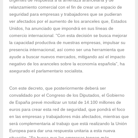
urgentes de respuesta a la amenaza arancelaria y de
relanzamiento comercial con el fin de crear un espacio de
seguridad para empresas y trabajadores que se pudieran
ver afectados por el aumento de los aranceles que, Estados
Unidos, ha anunciado que impondrá en sus líneas de
comercio internacional. “Con esta decisión se busca mejorar
la capacidad productiva de nuestras empresas, impulsar su
presencia internacional, así como ser una herramienta que
ayude a buscar nuevos mercados, mitigando así el impacto
negativo de los aranceles sobre la economía española”, ha
asegurado el parlamentario socialista.
Con este decreto, que posteriormente deberá ser
convalidado por el Congreso de los Diputados, el Gobierno
de España prevé movilizar un total de 14.100 millones de
euros para crear esta red de seguridad, que pondrá el foco
en las empresas y trabajadores más afectados, mientras que
será complementaria al trabajo que está realizando la Unión
Europea para dar una respuesta unitaria a esta nueva
situación. “Se busca que las empresas tengan más