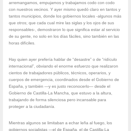
arremangamos, empujamos y trabajamos codo con codo
con nuestros vecinos. Y ayer mismo quedó claro en tantos y
tantos municipios, donde los gobiernos locales -algunos más
que otros; que cada cual mire las siglas y los ojos de sus
responsables-, demostraron lo que significa estar al servicio
de su gente, no solo en los días fáciles, sino también en las
horas difíciles.
Hay quien ayer prefería hablar de “desastre” o de “ridículo
internacional”, obviando el enorme esfuerzo que realizaron
cientos de trabajadores públicos, técnicos, operarios, y
cuerpos de emergencia, coordinados desde el Gobierno de
España, y también —y es justo reconocerlo— desde el
Gobierno de Castilla-La Mancha, que estuvo a la altura,
trabajando de forma silenciosa pero incansable para
proteger a la ciudadanía.
Mientras algunos se limitaban a echar leña al fuego, los
gobiernos socialistas —el de España, el de Castilla-La