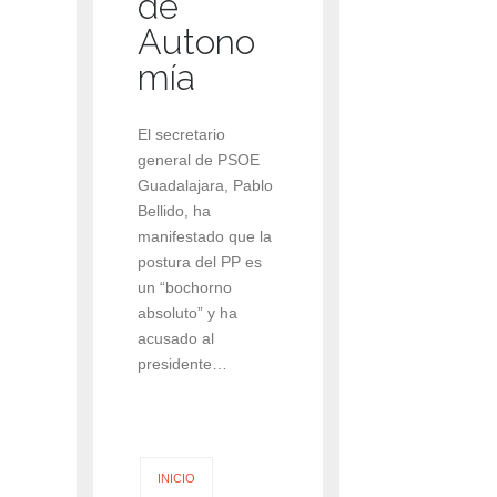
de
Autono
mía
El secretario
general de PSOE
Guadalajara, Pablo
Bellido, ha
manifestado que la
postura del PP es
un “bochorno
absoluto” y ha
acusado al
presidente…
INICIO