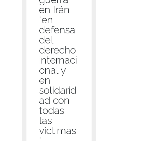
en Irán
“en
defensa
del
derecho
internaci
onal y
en
solidarid
ad con
todas
las
víctimas
”