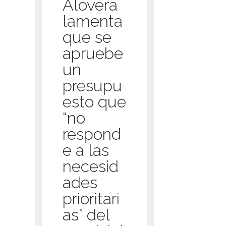
Alovera
lamenta
que se
apruebe
un
presupu
esto que
“no
respond
e a las
necesid
ades
prioritari
as” del