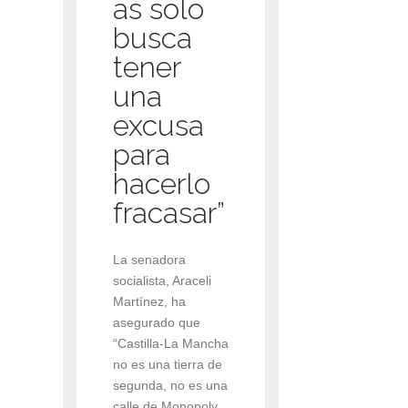
as solo
busca
tener
una
excusa
para
hacerlo
fracasar”
La senadora
socialista, Araceli
Martínez, ha
asegurado que
“Castilla-La Mancha
no es una tierra de
segunda, no es una
calle de Monopoly