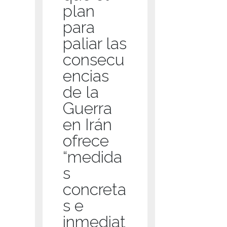
plan
para
paliar las
consecu
encias
de la
Guerra
en Irán
ofrece
“medida
s
concreta
s e
inmediat