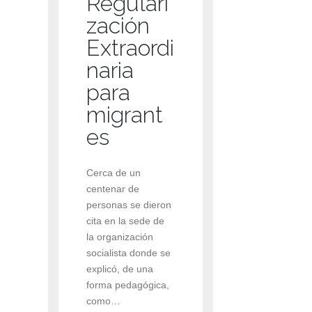
Regulari
zación
Extraordi
naria
para
migrant
es
Cerca de un
centenar de
personas se dieron
cita en la sede de
la organización
socialista donde se
explicó, de una
forma pedagógica,
como…