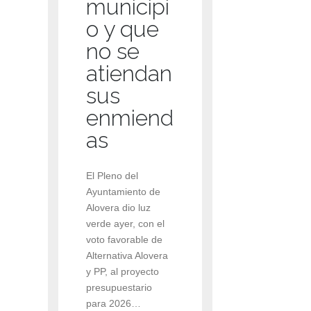
municipi
o y que
no se
atiendan
sus
enmiend
as
El Pleno del
Ayuntamiento de
Alovera dio luz
verde ayer, con el
voto favorable de
Alternativa Alovera
y PP, al proyecto
presupuestario
para 2026…