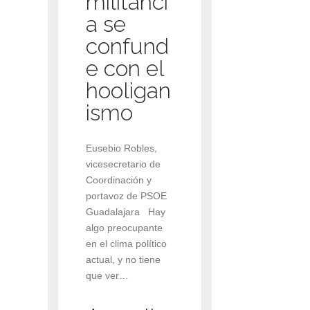
militanci
a se
confund
e con el
hooligan
ismo
Eusebio Robles,
vicesecretario de
Coordinación y
portavoz de PSOE
Guadalajara Hay
algo preocupante
en el clima político
actual, y no tiene
que ver…