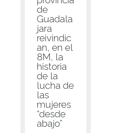
de
Guadala
jara
reivindic
an, en el
8M, la
historia
de la
lucha de
las
mujeres
“desde
abajo”