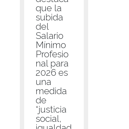
que la
subida
del
Salario
Mínimo
Profesio
nal para
2026 es
una
medida
de
“justicia
social,
igualdad