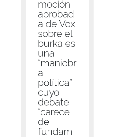
moción
aprobad
a de Vox
sobre el
burka es
una
“maniobr
a
política”
cuyo
debate
“carece
de
fundam