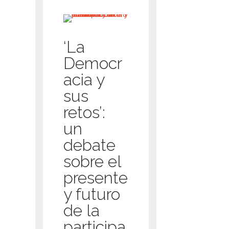
‘La
Democr
acia y
sus
retos’:
un
debate
sobre el
presente
y futuro
de la
participa