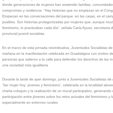
donde generaciones de mujeres han sostenido familias, comunidade
compromiso y resiliencia. “Hay historias que no empiezan en el Con
Empiezan en las conversaciones del parque, en las casas, en el cam
pueblos. Son historias protagonizadas por mujeres que, aunque muc
feminismo, lo practicaban cada día”, señala Carla Ayuso, secretaria 
provincial juvenil socialista.
En el marco de esta jornada reivindicativa, Juventudes Socialistas de 
mañana en la manifestación celebrada en Guadalajara con motivo de
personas que salieron a la calle para defender los derechos de las 
una sociedad más igualitaria.
Durante la tarde de ayer domingo, junto a Juventudes Socialistas de 
‘Ser mujer hoy: jóvenes y feminismo’, celebrada en la localidad alove
charla-coloquio y la realización de un mural participativo, generando 
participación entre jóvenes sobre los retos actuales del feminismo y l
especialmente en entornos rurales.