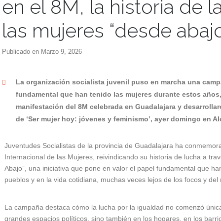
en el 8M, la historia de l
las mujeres “desde abaj
Publicado en
Marzo 9, 2026
La organización socialista juvenil puso en marcha una camp
fundamental que han tenido las mujeres durante estos años,
manifestación del 8M celebrada en Guadalajara y desarrollar
de ‘Ser mujer hoy: jóvenes y feminismo’, ayer domingo en Al
Juventudes Socialistas de la provincia de Guadalajara ha conmemora
Internacional de las Mujeres, reivindicando su historia de lucha a t
Abajo”, una iniciativa que pone en valor el papel fundamental que ha
pueblos y en la vida cotidiana, muchas veces lejos de los focos y del
La campaña destaca cómo la lucha por la igualdad no comenzó única
grandes espacios políticos, sino también en los hogares, en los barrio