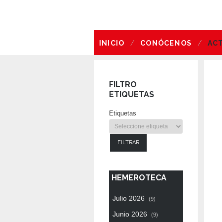
INICIO
CONÓCENOS
AC
OFERTA DE EMPLEO
FILTRO
ETIQUETAS
Etiquetas
FILTRAR
HEMEROTECA
Julio 2026
(9)
Junio 2026
(9)