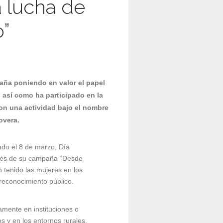
a lucha de
o”
aña poniendo en valor el papel
 así como ha participado en la
on una actividad bajo el nombre
overa.
do el 8 de marzo, Día
ravés de su campaña “Desde
n tenido las mujeres en los
 reconocimiento público.
mente en instituciones o
s y en los entornos rurales,