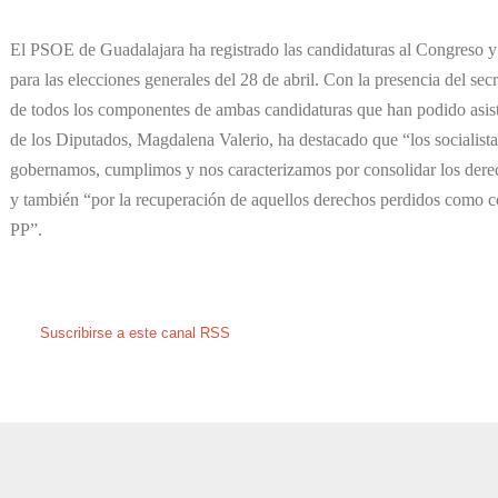
El PSOE de Guadalajara ha registrado las candidaturas al Congreso y
para las elecciones generales del 28 de abril. Con la presencia del secr
de todos los componentes de ambas candidaturas que han podido asisti
de los Diputados, Magdalena Valerio, ha destacado que “los sociali
gobernamos, cumplimos y nos caracterizamos por consolidar los derec
y también “por la recuperación de aquellos derechos perdidos como c
PP”.
Suscribirse a este canal RSS