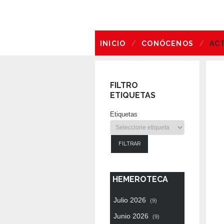
INICIO
CONÓCENOS
AC
OFERTA DE EMPLEO
FILTRO
ETIQUETAS
Etiquetas
FILTRAR
HEMEROTECA
Julio 2026
(9)
Junio 2026
(9)