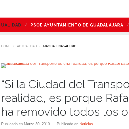
TUALIDAD
PSOE AYUNTAMIENTO DE GUADALAJARA
HOME
/
ACTUALIDAD
/
MAGDALENA VALERIO
“Si la Ciudad del Transp
realidad, es porque Raf
ha removido todos los o
Publicado en
Marzo 30, 2019
Publicado en
Noticias