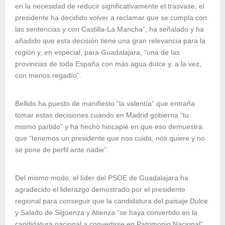
en la necesidad de reducir significativamente el trasvase, el
presidente ha decidido volver a reclamar que se cumpla con
las sentencias y con Castilla-La Mancha”, ha señalado y ha
añadido que esta decisión tiene una gran relevancia para la
región y, en especial, para Guadalajara, “una de las
provincias de toda España con más agua dulce y, a la vez,
con menos regadío”.
Bellido ha puesto de manifiesto “la valentía” que entraña
tomar estas decisiones cuando en Madrid gobierna “tu
mismo partido” y ha hecho hincapié en que eso demuestra
que “tenemos un presidente que nos cuida, nos quiere y no
se pone de perfil ante nadie”.
Del mismo modo, el líder del PSOE de Guadalajara ha
agradecido el liderazgo demostrado por el presidente
regional para conseguir que la candidatura del paisaje Dulce
y Salado de Sigüenza y Atienza “se haya convertido en la
candidatura nacional a convertirse en Patrimonio Nacional”,