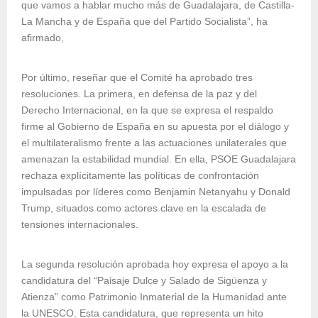
que vamos a hablar mucho más de Guadalajara, de Castilla-
La Mancha y de España que del Partido Socialista”, ha
afirmado,
Por último, reseñar que el Comité ha aprobado tres
resoluciones. La primera, en defensa de la paz y del
Derecho Internacional, en la que se expresa el respaldo
firme al Gobierno de España en su apuesta por el diálogo y
el multilateralismo frente a las actuaciones unilaterales que
amenazan la estabilidad mundial. En ella, PSOE Guadalajara
rechaza explícitamente las políticas de confrontación
impulsadas por líderes como Benjamin Netanyahu y Donald
Trump, situados como actores clave en la escalada de
tensiones internacionales.
La segunda resolución aprobada hoy expresa el apoyo a la
candidatura del “Paisaje Dulce y Salado de Sigüenza y
Atienza” como Patrimonio Inmaterial de la Humanidad ante
la UNESCO. Esta candidatura, que representa un hito