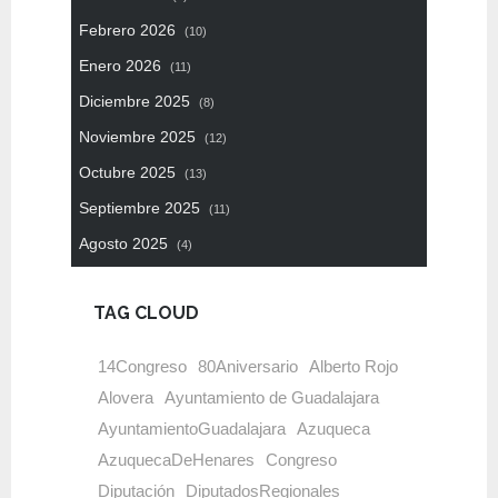
Febrero 2026
(10)
Enero 2026
(11)
Diciembre 2025
(8)
Noviembre 2025
(12)
Octubre 2025
(13)
Septiembre 2025
(11)
Agosto 2025
(4)
TAG CLOUD
14Congreso
80Aniversario
Alberto Rojo
Alovera
Ayuntamiento de Guadalajara
AyuntamientoGuadalajara
Azuqueca
AzuquecaDeHenares
Congreso
Diputación
DiputadosRegionales