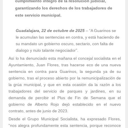
cumplimiento íntegro de la resolución judicial,
garantizando los derechos de los trabajadores de
este servicio municipal.
Guadalajara, 22 de octubre de 2025
– “A Guarinos se
le acumulan las sentencias en contra, y está haciendo de
su mandato un gobierno oscuro, sectario, con falta de
dialogo y nulo talante negociador”.
Así lo ha denunciado esta mañana el concejal socialista en el
Ayuntamiento, Juan Flores, tras hacerse eco de una nueva
sentencia en contra para Guarinos, la segunda ya de su
gobierno, tras el proceso abierto por la remunicipalización de
la grúa municipal, y que en esta ocasión da la razón a los
trabajadores del servicio de parques y jardines, en su
demanda de percibir el Plus de Fin de Semana que el
gobierno de Alberto Rojo dejó establecido en el nuevo
contrato, antes de junio de 2023.
Desde el Grupo Municipal Socialista, ha expresado Flores,
“nos alegra
profundamente esta sentencia, porque reconoce