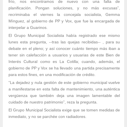
frío, nos encontramos de nuevo con una falta de
planificación. Pongan soluciones, y no más excusas”,
recriminaba el viernes la concejala socialista, Gemma
Mínguez, al gobierno de PP y Vox, que fue la encargada de
interpelar a Guarinos.
El Grupo Municipal Socialista había registrado ese mismo
lunes esta pregunta, --tras las quejas recibidas-- , para su
debate en el pleno; y así conocer cuánto tiempo más iban a
tener sin calefacción a usuarios y usuarias de este Bien de
Interés Cultural como es La Cotilla; cuando, además, el
gobierno de PP y Vox se ha llevado una partida precisamente
para estos fines, en una modificación de crédito.
“La dejadez y nula gestión de este gobierno municipal vuelve
a manifestarse en esta falta de mantenimiento, una auténtica
vergüenza que también deja una imagen lamentable del
cuidado de nuestro patrimonio”, reza la pregunta.
El Grupo Municipal Socialista exige que se tomen medidas de
inmediato, y no se parchée con radiadores.