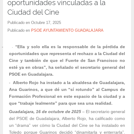
oportunidades vinculadas a la
Ciudad del Cine
Publicado en
Octubre 17, 2025
Publicado en
PSOE AYUNTAMIENTO GUADALAJARA
-
“Ella y solo ella es la responsable de la pérdida de
-
oportunidades que representa el rechazo a la Ciudad del
Cine y también de que el Fuerte de San Francisco no
esté ya en obras”, ha señalado el secretario general del
PSOE en Guadalajara.
-
Alberto Rojo ha instado a la alcaldesa de Guadalajara,
Ana Guarinos, a que dé un “sí rotundo” al Campus de
Formación Profesional en este espacio de la ciudad y a
que “trabaje lealmente” para que sea una realidad.
Guadalajara, 16 de octubre de 2025
–
El secretario general
del PSOE de Guadalajara, Alberto Rojo, ha calificado como
un “drama” ver cómo la Ciudad del Cine se ha instalado en
Toledo porque Guarinos decidió “dinamitarla y enterrarla”.