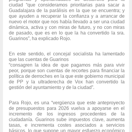
ciudad “que consideramos prioritarias para sacar a
Guadalajara de la parálisis en la que se encuentra; y
que ayuden a recuperar la confianza y a arrancar de
nuevo el motor que nos había llevado a ser una ciudad
dinámica, activa y con miras de futuro, y no con miras
de pasado, que es en lo que la ha convertido la sra.
Guarinos”, ha explicado Rojo.
En este sentido, el concejal socialista ha lamentado
que las cuentas de Guarinos
“consagren la idea de que pagamos más para vivir
peor, porque son cuentas de recortes para financiar la
política de derroches en la que este gobierno municipal
de PP y la ultraderecha de Vox han convertido la
gestión del ayuntamiento y de la ciudad”.
Para Rojo, es una “vergüenza que este anteproyecto
de presupuestos para 2026 vuelva a apoyarse en el
incremento de los ingresos procedentes de la
ciudadanía. Guarinos sube impuestos clave, aumenta
tasas, e incrementa costes asociados a servicios
básicos, lo que supone un mayor esfuerzo económico