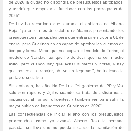
de 2026 la ciudad no dispondrá de presupuestos aprobados,
y tendrá que empezar a funcionar con los prorrogados de
2025”.
De Luz ha recordado que, durante el gobierno de Alberto
Rojo, “ya en el mes de octubre estábamos presentando los
presupuestos municipales para que entraran en vigor a 01 de
enero, pero Guarinos no es capaz de aprobar las cuentas en
tiempo y forma. Miren que nos copian: el modelo de Ferias; el
modelo de Navidad, aunque he de decir que no con mucho
éxito, pero cuando hay que echar números y horas, y hay
que ponerse a trabajar, ahí ya no llegamos”, ha indicado la
portavoz socialista.
Sin embargo, ha añadido De Luz, “el gobierno de PP y Vox
sólo son rápidos y ágiles cuando se trata de asfixiarnos a
impuestos, ahí sí son diligentes, y también vamos a sufrir la
mayor subida de impuestos de Guarinos en 2026”.
Las consecuencias de iniciar el año con los presupuestos
prorrogados, como ya avanzó Alberto Rojo la semana
pasada, conlleva que no pueda iniciarse la tramitación de