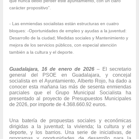
que nunca debió perder este ayuntamiento, con un claro
carácter propositivo”.
- Las enmiendas socialistas están estructuras en cuatro
bloques: -Oportunidades de empleo y ayudas a la juventud:
Desarrollo de la ciudad; Medidas sociales y Mantenimiento y
mejora de los servicios públicos, con especial atención
también a la cultura y el deporte.
Guadalajara, 16 de enero de 2026
– El secretario
general del PSOE en Guadalajara, y concejal
socialista en el Ayuntamiento, Alberto Rojo, ha dado a
conocer esta mañana las más de sesenta enmiendas
parciales que el Grupo Municipal Socialista ha
presentado al proyecto de Presupuestos Municipales
de 2026, por importe de 4.368.660.92 euros.
Una batería de propuestas sociales y económicas
dirigidas a la juventud; la vivienda; la cultura y el
deporte, y los barrios. Una serie de iniciativas, de
programas y oportunidades de desarrollo para la