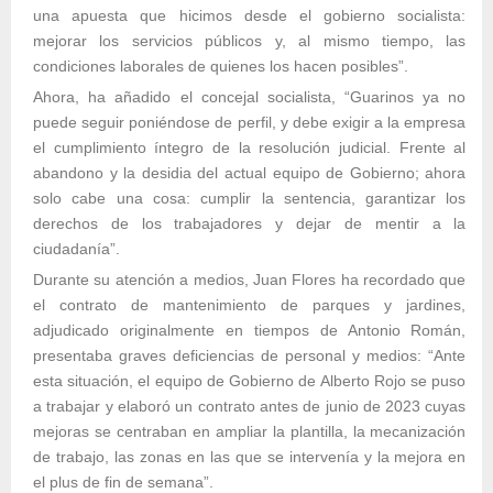
una apuesta que hicimos desde el gobierno socialista:
mejorar los servicios públicos y, al mismo tiempo, las
condiciones laborales de quienes los hacen posibles”.
Ahora, ha añadido el concejal socialista, “Guarinos ya no
puede seguir poniéndose de perfil, y debe exigir a la empresa
el cumplimiento íntegro de la resolución judicial. Frente al
abandono y la desidia del actual equipo de Gobierno; ahora
solo cabe una cosa: cumplir la sentencia, garantizar los
derechos de los trabajadores y dejar de mentir a la
ciudadanía”.
Durante su atención a medios, Juan Flores ha recordado que
el contrato de mantenimiento de parques y jardines,
adjudicado originalmente en tiempos de Antonio Román,
presentaba graves deficiencias de personal y medios: “Ante
esta situación, el equipo de Gobierno de Alberto Rojo se puso
a trabajar y elaboró un contrato antes de junio de 2023 cuyas
mejoras se centraban en ampliar la plantilla, la mecanización
de trabajo, las zonas en las que se intervenía y la mejora en
el plus de fin de semana”.