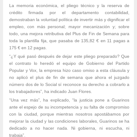
La memoria económica, el pliego técnico y la reserva de
crédito firmada por el departamento contabilidad,
demostraban la voluntad política de invertir más y dignificar el
empleo, con más personal; mayor mecanización y; sobre
todo, una mejora retributiva del Plus de Fin de Semana para
toda la plantilla fija, que pasaba de 135,82 € en 11 pagas a
175 € en 12 pagas.
“¿Y qué pasó después de dejar este pliego preparado? Que
el contrato lo heredó el equipo de Gobierno del Partido
Popular y Vox, la empresa hizo caso omiso a esta cláusula y
no aplicó el plus de fin de semana que ahora el juzgado
número dos de lo Social sí reconoce su derecho a cobrarlo a
los trabajadores”, ha indicado Juan Flores.
“Una vez más”, ha explicado, “la justicia pone a Guarinos
ante el espejo de su incompetencia y su falta de compromiso
con la ciudad, porque mientras nosotros apostábamos por
mejorar la ciudad y las condiciones laborales, Guarinos se ha
dedicado a no hacer nada. Ni gobierna, ni escucha, ni
trabaja”.