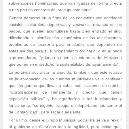
subvenciones nominativas; que van ligadas de forma directa
a una partida concreta del presupuesto anual.
Genera demoras en la firma de los convenios con entidades
sociales, culturales, deportivas y vecinales; retrasos en los
pagos, que suelen acumularse hasta bien entrado el año,
dificultando la planificación económica de las asociaciones;
problemas de tesorería para entidades que dependen de
estas ayudas para su funcionamiento ordinario; o en el pago
a proveedores, “y luego vienen los informes del Ministerio
que ponen en entredicho la sostenibilidad del ayuntamiento”.
La portavoz socialista ha añadido, también, que este retraso
en la aprobación de las cuentas municipales va a conllevar
que “tengamos que llevar a cabo modificaciones de crédito;
incorporaciones de remanente y crédito que tienen
exposición pública” y ha agradecido a los funcionarios y
funcionarias “su ingente trabajo, en departamentos como el
de Contabilidad”, para sacarlo adelante.
Por último, desde el Grupo Municipal Socialista se va a “exigir
al gobierno de Guarinos toda la agilidad, para evitar que,